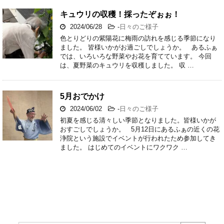
キュウリの収穫！採ったぞぉぉ！
2024/06/28
-
日々のご様子
色とりどりの紫陽花に梅雨の訪れを感じる季節になり
ました。 皆様いかがお過ごしでしょうか。 あるふぁ
では、いろいろな野菜やお花を育てています。 今回
は、夏野菜のキュウリを収穫しました。 収 …
5月おでかけ
2024/06/02
-
日々のご様子
初夏を感じる清々しい季節となりました。皆様いかが
おすごしでしょうか。 5月12日にあるふぁの近くの花
浄院という施設でイベントが行われたため参加してき
ました。 はじめてのイベントにワクワク …