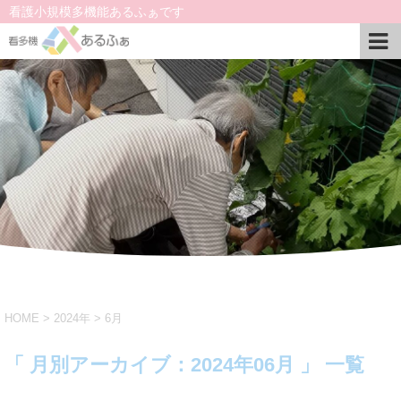
看護小規模多機能あるふぁです
HOME
>
2024年
>
6月
「 月別アーカイブ：2024年06月 」 一覧