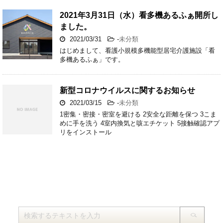
2021年3月31日（水）看多機あるふぁ開所し
ました。
2021/03/31
-
未分類
はじめまして、看護小規模多機能型居宅介護施設「看
多機あるふぁ」です。
新型コロナウイルスに関するお知らせ
2021/03/15
-
未分類
1密集・密接・密室を避ける 2安全な距離を保つ 3こま
めに手を洗う 4室内換気と咳エチケット 5接触確認アプ
リをインストール