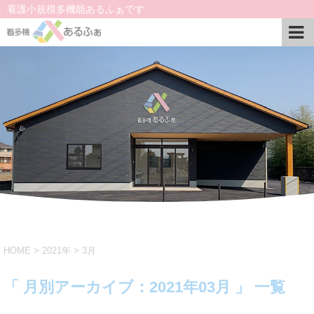
看護小規模多機能あるふぁです
HOME
>
2021年
>
3月
「 月別アーカイブ：2021年03月 」 一覧