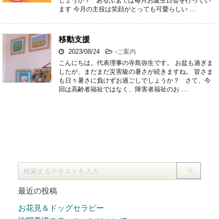
しょうか？ あるふぁでは毎月お誕生日会を行ってい
ます 今月の主役は笑顔がとっても可愛らしい …
移動支援
2023/08/24
-
ご案内
こんにちは。代表理事の寺島弥生です。 お盆も過ぎま
したが、まだまだ災害級の暑さが続きますね。 皆さま
も日々暑さに負けずお過ごしでしょうか？ さて、今
回は高齢者福祉ではなく、障害者福祉のお …
最近の投稿
お花見＆ドッグセラピー