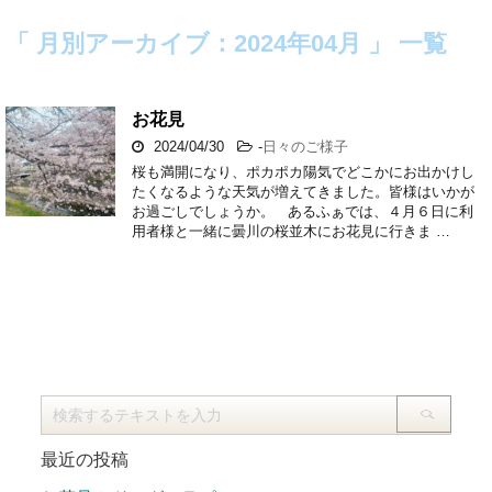
「 月別アーカイブ：2024年04月 」 一覧
お花見
2024/04/30
-
日々のご様子
桜も満開になり、ポカポカ陽気でどこかにお出かけし
たくなるような天気が増えてきました。皆様はいかが
お過ごしでしょうか。 あるふぁでは、４月６日に利
用者様と一緒に曇川の桜並木にお花見に行きま …
最近の投稿